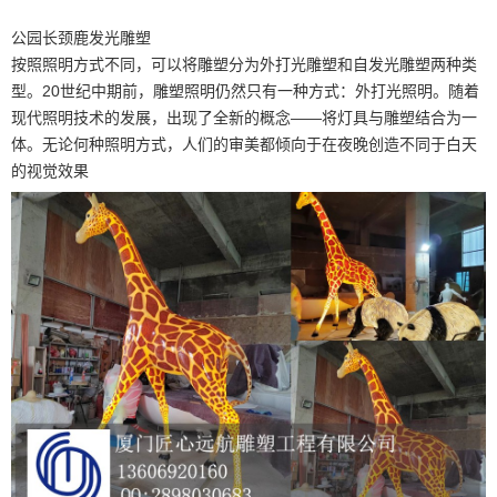
公园长颈鹿发光雕塑
按照照明方式不同，可以将雕塑分为外打光雕塑和自发光雕塑两种类
型。20世纪中期前，雕塑照明仍然只有一种方式：外打光照明。随着
现代照明技术的发展，出现了全新的概念——将灯具与雕塑结合为一
体。无论何种照明方式，人们的审美都倾向于在夜晚创造不同于白天
的视觉效果