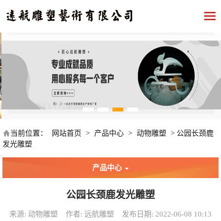
当前位置：
网站首页
>
产品中心
>
动物雕塑
>
公园长颈鹿
发光雕塑
产品中心
公园长颈鹿发光雕塑
来源: 动物雕塑
作者: 远航雕塑
发布日期: 2022-06-08 10:13