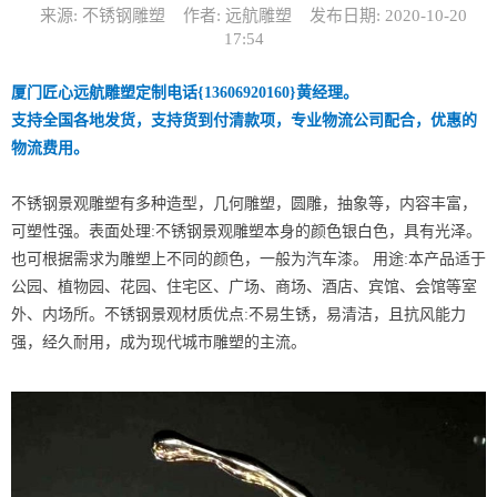
来源: 不锈钢雕塑
作者: 远航雕塑
发布日期: 2020-10-20
17:54
厦门匠心远航雕塑定制电话{13606920160}黄经理。
支持全国各地发货，支持货到付清款项，专业物流公司配合，优惠的
物流费用。
不锈钢景观雕塑有多种造型，几何雕塑，圆雕，抽象等，内容丰富，
可塑性强。表面处理:不锈钢景观雕塑本身的颜色银白色，具有光泽。
也可根据需求为雕塑上不同的颜色，一般为汽车漆。 用途:本产品适于
公园、植物园、花园、住宅区、广场、商场、酒店、宾馆、会馆等室
外、内场所。不锈钢景观材质优点:不易生锈，易清洁，且抗风能力
强，经久耐用，成为现代城市雕塑的主流。