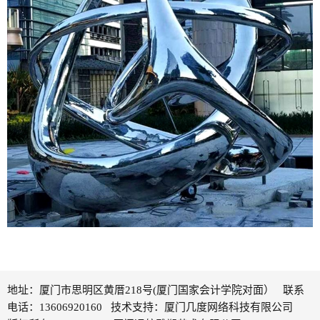
地址：厦门市思明区黄厝218号(厦门国家会计学院对面） 联系
电话：13606920160 技术支持：
厦门几度网络科技有限公司