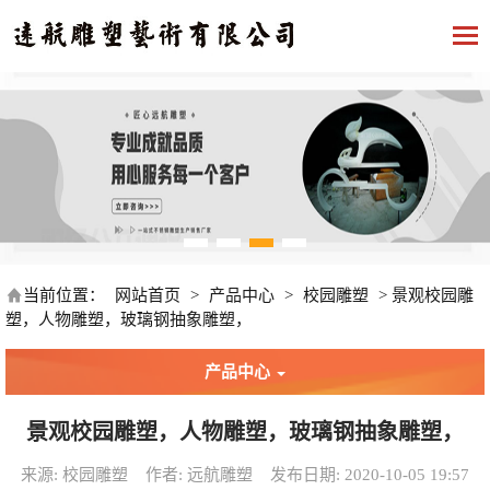
当前位置：
网站首页
>
产品中心
>
校园雕塑
>
景观校园雕
塑，人物雕塑，玻璃钢抽象雕塑，
产品中心
景观校园雕塑，人物雕塑，玻璃钢抽象雕塑，
来源: 校园雕塑
作者: 远航雕塑
发布日期: 2020-10-05 19:57