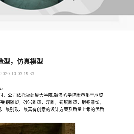
造型，仿真模型
20-10-03 19:33
理。
司，公司依托福建厦大学院,鼓浪屿学院雕塑系丰厚资
不锈钢雕塑，砂岩雕塑，浮雕，铸铜雕塑，锻铜雕塑，
颖、最别致、最富有创意的设计方案及质量上乘的优质