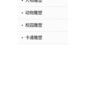
• 人物雕塑
• 动物雕塑
• 校园雕塑
• 卡通雕塑