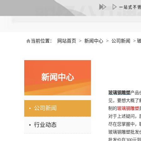
当前位置：
网站首页
>
新闻中心
>
公司新闻
>
新闻中心
玻璃钢雕塑
产品
见，要想大概了
• 公司新闻
制的
玻璃钢雕塑
对于上述疑问，
• 行业动态
尽在您掌握中，
玻璃钢雕塑批发
批发价在300元到