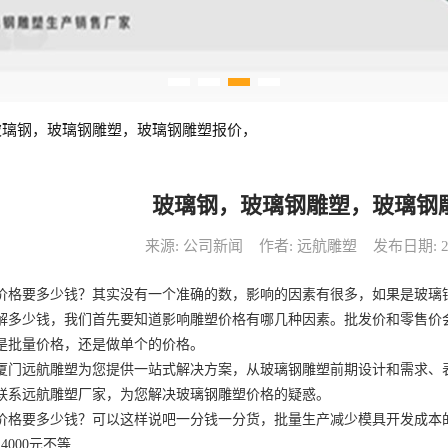
玻璃钢，玻璃钢雕塑，玻璃钢雕塑报价，
玻璃钢，玻璃钢雕塑，玻璃钢
来源: 公司新闻
作者: 远航雕塑
发布日期: 202
价格要多少钱？其实没有一个准确的数，影响的因素有很多，如果是玻璃钢制品那每
解多少钱，我们首先要知道影响雕塑价格有哪几种因素。批发价和零售价
是批量价格，还是做单个的价格。
厦门远航雕塑为您提供一站式解决方案，从玻璃钢雕塑前期设计和需求、
联系远航雕塑厂家，为您解决玻璃钢雕塑价格的疑惑。
价格要多少钱？可以这样说吧一分钱一分货，批量生产减少模具开发成本
4000元不等.