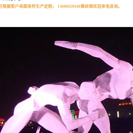
根据客户来图来样生产定制， 13606920160黄经理欢迎来电咨询。