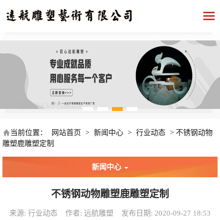
当前位置：
网站首页
>
新闻中心
>
行业动态
>
不锈钢动物
雕塑鹿雕塑定制
新闻中心
不锈钢动物雕塑鹿雕塑定制
来源: 行业动态
作者: 远航雕塑
发布日期: 2020-09-27 18:53