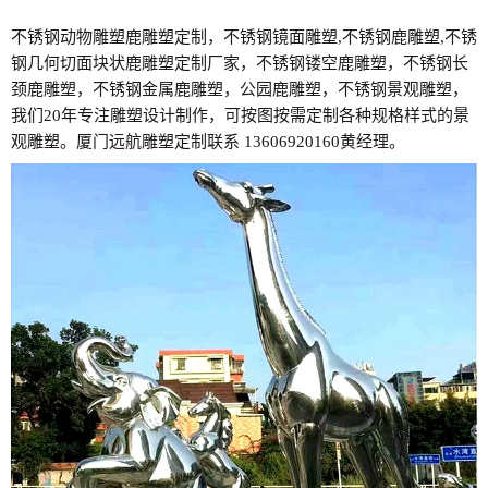
不锈钢动物雕塑鹿雕塑定制，不锈钢镜面雕塑,不锈钢鹿雕塑,不锈
钢几何切面块状鹿雕塑定制厂家，不锈钢镂空鹿雕塑，不锈钢长
颈鹿雕塑，不锈钢金属鹿雕塑，公园鹿雕塑，不锈钢景观雕塑，
我们20年专注雕塑设计制作，可按图按需定制各种规格样式的景
观雕塑。厦门远航雕塑定制联系 13606920160黄经理。